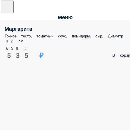
Меню
Маргарита
Тонкое тесто, томатный соус, помидоры, сыр. Диаметр
32 см
650 г.
535 ₽
В корзи